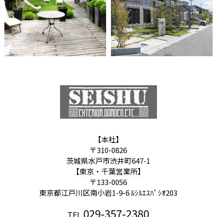
【本社】
〒310-0826
茨城県水戸市渋井町647-1
【東京・千葉営業所】
〒133-0056
東京都江戸川区南小岩1-9-6 ﾙｼﾙｴｽﾊﾟｼｵ203
029-357-2380
TEL.