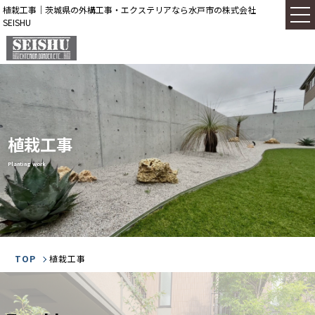
植栽工事｜茨城県の外構工事・エクステリアなら水戸市の株式会社
SEISHU
植栽工事
Planting work
TOP
植栽工事